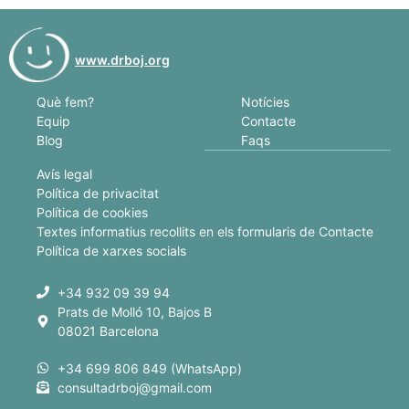
www.drboj.org
Notícies
Què fem?
Contacte
Equip
Faqs
Blog
Avís legal
Política de privacitat
Política de cookies
Textes informatius recollits en els formularis de Contacte
Política de xarxes socials
+34 932 09 39 94
Prats de Molló 10, Bajos B
08021 Barcelona
+34 699 806 849 (WhatsApp)
consultadrboj@gmail.com