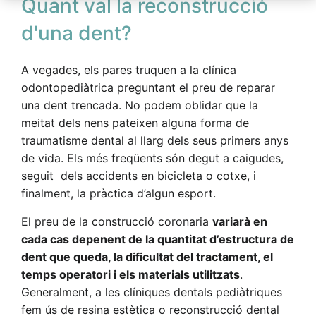
Quant val la reconstrucció
d'una dent?
A vegades, els pares truquen a la clínica
odontopediàtrica preguntant el preu de reparar
una dent trencada. No podem oblidar que la
meitat dels nens pateixen alguna forma de
traumatisme dental al llarg dels seus primers anys
de vida. Els més freqüents són degut a caigudes,
seguit dels accidents en bicicleta o cotxe, i
finalment, la pràctica d’algun esport.
El preu de la construcció coronaria
variarà en
cada cas depenent de la quantitat d’estructura de
dent que queda, la dificultat del tractament, el
temps operatori i els materials utilitzats
.
Generalment, a les clíniques dentals pediàtriques
fem ús de resina estètica o reconstrucció dental