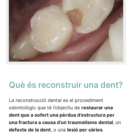
Què és reconstruir una dent?
La reconstrucció dental es el procediment
odontològic que té l’objectiu de
restaurar una
dent que a sofert una pèrdua d’estructura per
una fractura a causa d’un traumatisme dental
, un
defecte de la dent
, o una
lesió per càries
.