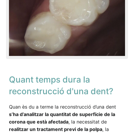
Quant temps dura la
reconstrucció d'una dent?
Quan ès du a terme la reconstrucció d’una dent
s’ha d’analitzar la quantitat de superfície de la
corona que està afectada
, la necessitat de
realitzar un tractament previ de la polpa
, la