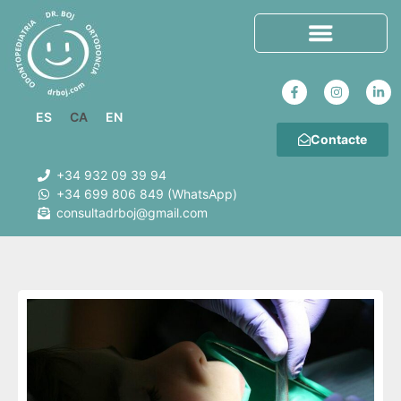
ES
CA
EN
Contacte
+34 932 09 39 94
+34 699 806 849 (WhatsApp)
consultadrboj@gmail.com