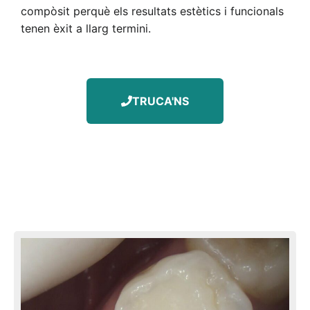
compòsit perquè els resultats estètics i funcionals
tenen èxit a llarg termini.
TRUCA'NS