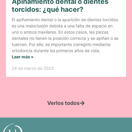
Apiñamiento dental o dientes
torcidos: ¿qué hacer?
El apiñamiento dental o la aparición de dientes torcidos
es una maloclusión debida a una falta de espacio en
uno o ambos maxilares. En estos casos, las piezas
dentales no tienen la posición correcta y se apiñan o se
tuercen. Por ello, es importante corregirlo mediante
ortodoncia durante los primeros años de vida.
Leer más »
24 de marzo de 2023
Verlos todos