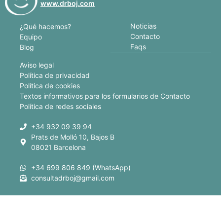
www.drboj.com
Noticias
¿Qué hacemos?
Contacto
Equipo
Faqs
Blog
Aviso legal
Política de privacidad
Política de cookies
Textos informativos para los formularios de Contacto
Política de redes sociales
+34 932 09 39 94
Prats de Molló 10, Bajos B
08021 Barcelona
+34 699 806 849 (WhatsApp)
consultadrboj@gmail.com