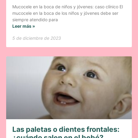
Mucocele en la boca de niños y jóvenes: caso clínico El
mucocele en la boca de los niños y jóvenes debe ser
siempre atendido para
Leer más »
5 de diciembre de 2023
Las paletas o dientes frontales:
¿cuándo salen en el bebé?