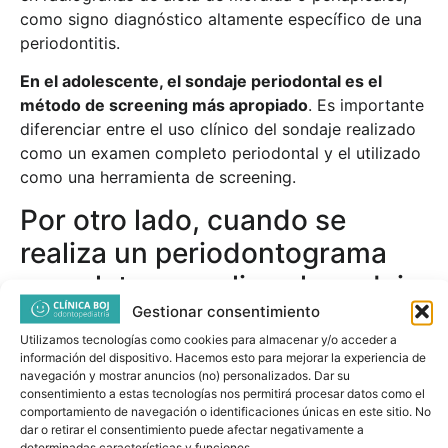
como signo diagnóstico altamente específico de una
periodontitis.
En el adolescente, el sondaje periodontal es el
método de screening más apropiado
. Es importante
diferenciar entre el uso clínico del sondaje realizado
como un examen completo periodontal y el utilizado
como una herramienta de screening.
Por otro lado, cuando se
realiza un periodontograma
completo se realiza el sondaje
Gestionar consentimiento
circunferencial para evaluar
Utilizamos tecnologías como cookies para almacenar y/o acceder a
todas las localizaciones
información del dispositivo. Hacemos esto para mejorar la experiencia de
navegación y mostrar anuncios (no) personalizados. Dar su
alrededor del diente. Por ello,
consentimiento a estas tecnologías nos permitirá procesar datos como el
en caso de existir una
comportamiento de navegación o identificaciones únicas en este sitio. No
dar o retirar el consentimiento puede afectar negativamente a
determinadas características y funciones.